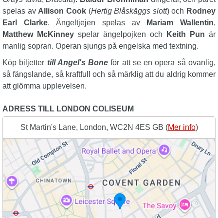
spelas av
Allison Cook
(
Hertig Blåskäggs slott
) och
Rodney
Earl Clarke
. Ängeltjejen spelas av
Mariam Wallentin
,
Matthew McKinney
spelar ängelpojken och
Keith Pun
är
manlig sopran. Operan sjungs på engelska med textning.
Köp biljetter
till Angel's Bone
för att se en opera så ovanlig,
så fängslande, så kraftfull och så märklig att du aldrig kommer
att glömma upplevelsen.
ADRESS TILL LONDON COLISEUM
St Martin's Lane, London, WC2N 4ES GB (
Mer info
)