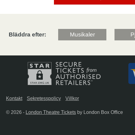
Bläddra efter:
Musikaler
P
Kontakt
Sekretesspolicy
Villkor
© 2026 -
London Theatre Tickets
by London Box Office