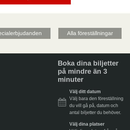
cialerbjudanden
Alla föreställningar
Boka dina biljetter
på mindre än 3
minuter
Välj ditt datum
Välj bara den föreställning
du vill gå på, datum och
antal biljetter du behöver.
Välj dina platser