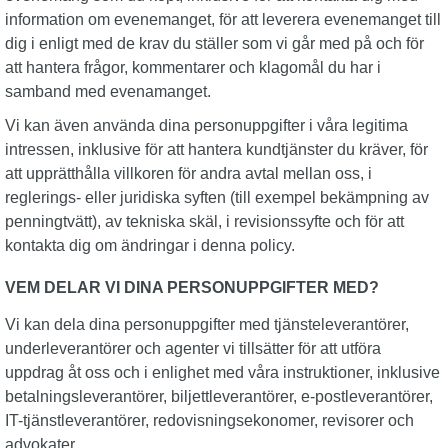
information om evenemanget, för att leverera evenemanget till
dig i enligt med de krav du ställer som vi går med på och för
att hantera frågor, kommentarer och klagomål du har i
samband med evenamanget.
Vi kan även använda dina personuppgifter i våra legitima
intressen, inklusive för att hantera kundtjänster du kräver, för
att upprätthålla villkoren för andra avtal mellan oss, i
reglerings- eller juridiska syften (till exempel bekämpning av
penningtvätt), av tekniska skäl, i revisionssyfte och för att
kontakta dig om ändringar i denna policy.
VEM DELAR VI DINA PERSONUPPGIFTER MED?
Vi kan dela dina personuppgifter med tjänsteleverantörer,
underleverantörer och agenter vi tillsätter för att utföra
uppdrag åt oss och i enlighet med våra instruktioner, inklusive
betalningsleverantörer, biljettleverantörer, e-postleverantörer,
IT-tjänstleverantörer, redovisningsekonomer, revisorer och
advokater.