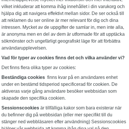
vilket inkluderar att komma ihåg innehållet i din varukorg och
hjälpa dig att navigera effektivt mellan sidor. De ser också till
att reklamen du ser online är mer relevant för dig och dina
intressen. Mycket av de uppgifter de samlar in, men inte alla,
är anonyma men en del av dem är utformade för att upptäcka
sökmönster och ungefärligt geografiskt läge för att förbättra
användarupplevelsen.
Vad för typer av cookies finns det och vilka använder vi?
Det finns flera olika typer av cookies:
Beständiga cookies
finns kvar på en användares enhet
under en bestämd tidsperiod specificerad för cookien. De
aktiveras varje gång användare besöker webbsidan som
skapade den specifika cookien.
Sessionscookies
är tillfälliga kakor som bara existerar när
du befinner dig på webbsidan (eller mer specifikt till du
stänger ned webbläsaren efter användning) Sessionscookies
hjälper vår webbsida att komma ihåg dina val på den