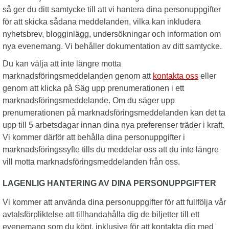
så ger du ditt samtycke till att vi hantera dina personuppgifter
för att skicka sådana meddelanden, vilka kan inkludera
nyhetsbrev, blogginlägg, undersökningar och information om
nya evenemang. Vi behåller dokumentation av ditt samtycke.
Du kan välja att inte längre motta
marknadsföringsmeddelanden genom att
kontakta oss
eller
genom att klicka på Säg upp prenumerationen i ett
marknadsföringsmeddelande. Om du säger upp
prenumerationen på marknadsföringsmeddelanden kan det ta
upp till 5 arbetsdagar innan dina nya preferenser träder i kraft.
Vi kommer därför att behålla dina personuppgifter i
marknadsföringssyfte tills du meddelar oss att du inte längre
vill motta marknadsföringsmeddelanden från oss.
LAGENLIG HANTERING AV DINA PERSONUPPGIFTER
Vi kommer att använda dina personuppgifter för att fullfölja vår
avtalsförpliktelse att tillhandahålla dig de biljetter till ett
evenemang som du köpt, inklusive för att kontakta dig med