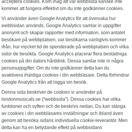
acceptera cookies. Kom ihåg att vår webbsida kanske inte
kommer att fungera effektivt om du inte godkänner cookies.
Vi använder även Google Analytics för att övervaka hur
webbsidan används. Google Analytics samlar in uppgifter
anonymt och skapar rapporter med information, som antalet
besökare på webbplatsen, var besökarna vanligtvis kommer
ifrån, hur mycket tid de spenderade på webbplatsen och vilka
sidor de besökta. Google Analytics placerar flera bestädniga
cookies på din dators hårddisk. Dessa samlar inte in några
personuppgifter. Om du inte godkänner detta kan du
avaktivera ihärdiga cookies i din webbläsare. Detta förhindrar
Google Analytics från att logga sin besök.
Denna sida beskriver de cookies vi använder på
londonmusicals.se (“webbsida”). Dessa cookies har olika
funktioner och syften och de beskrivs nedan. Du kan stänga
av cookies i din webbläsares inställningar och ibland även
genom att besöka sidans individuella cookie-leverantör. Men
detta kan ha en betydande effekt på webbsidans