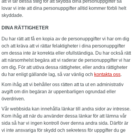
att vi tar dessa steg för att skydda dina personuppgifter så
lovar vi inte att dina personuppgifter alltid kommer förbli helt
skyddade.
DINA RÄTTIGHETER
Du har rätt att få en kopia av de personuppgifter vi har om dig
och att kräva att vi rättar felaktigheter i dina personuppgifter
om dessa inte är korrekta eller ofullständiga. Du har också rätt
att närsomhelst begära att vi raderar de personuppgifter vi har
om dig. För att utöva dessa rättigheter, eller andra rättigheter
du har enligt gällande lag, så var vänlig och
kontakta oss
.
Kom ihåg att vi behåller oss rätten att ta ut en administrativ
avgift om din begäran är uppenbarligen ogrundad eller
överdriven.
Vår webbsida kan innehålla länkar till andra sidor av intresse.
Kom ihåg att när du använder dessa länkar för att lämna vår
sida så har vi ingen kontroll över denna andra sida. Därför är
vi inte ansvariga för skydd och sekretess för uppgifter du ge