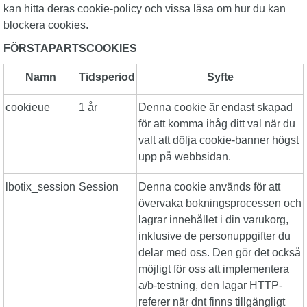
kan hitta deras cookie-policy och vissa läsa om hur du kan
blockera cookies.
FÖRSTAPARTSCOOKIES
Namn
Tidsperiod
Syfte
cookieue
1 år
Denna cookie är endast skapad
för att komma ihåg ditt val när du
valt att dölja cookie-banner högst
upp på webbsidan.
lbotix_session
Session
Denna cookie används för att
övervaka bokningsprocessen och
lagrar innehållet i din varukorg,
inklusive de personuppgifter du
delar med oss. Den gör det också
möjligt för oss att implementera
a/b-testning, den lagar HTTP-
referer när dnt finns tillgängligt