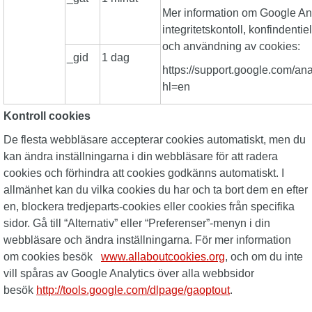
Mer information om Google Analy
integritetskontoll, konfindentie
och användning av cookies:
_gid
1 dag
https://support.google.com/an
hl=en
Kontroll cookies
De flesta webbläsare accepterar cookies automatiskt, men du
kan ändra inställningarna i din webbläsare för att radera
cookies och förhindra att cookies godkänns automatiskt. I
allmänhet kan du vilka cookies du har och ta bort dem en efter
en, blockera tredjeparts-cookies eller cookies från specifika
sidor. Gå till “Alternativ” eller “Preferenser”-menyn i din
webbläsare och ändra inställningarna. För mer information
om cookies besök
www.allaboutcookies.org
, och om du inte
vill spåras av Google Analytics över alla webbsidor
besök
http://tools.google.com/dlpage/gaoptout
.