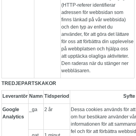
(HTTP-referer identifierar
adressen för webbsidan som
finns länkad på vår webbsida)
och den typ av enhet du
använder, för att göra det lättare
för oss att förbättra din upplevelse
på webbplatsen och hjälpa oss
att upptäcka olagliga aktiviteter.
Den raderas när du stänger ner
webbläsaren.
TREDJEPARTSKAKOR
Leverantör
Namn
Tidsperiod
Syfte
Google
_ga
2 år
Dessa cookies används för att
Analytics
om hur besökare använder vår
informationen för att sammanst
fel och för att förbättra webbsi
_gat
1 minut