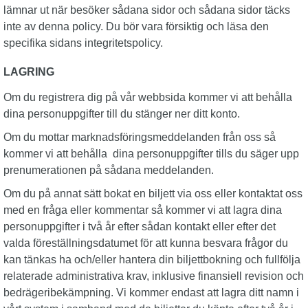
lämnar ut när besöker sådana sidor och sådana sidor täcks
inte av denna policy. Du bör vara försiktig och läsa den
specifika sidans integritetspolicy.
LAGRING
Om du registrera dig på vår webbsida kommer vi att behålla
dina personuppgifter till du stänger ner ditt konto.
Om du mottar marknadsföringsmeddelanden från oss så
kommer vi att behålla dina personuppgifter tills du säger upp
prenumerationen på sådana meddelanden.
Om du på annat sätt bokat en biljett via oss eller kontaktat oss
med en fråga eller kommentar så kommer vi att lagra dina
personuppgifter i två år efter sådan kontakt eller efter det
valda föreställningsdatumet för att kunna besvara frågor du
kan tänkas ha och/eller hantera din biljettbokning och fullfölja
relaterade administrativa krav, inklusive finansiell revision och
bedrägeribekämpning. Vi kommer endast att lagra ditt namn i