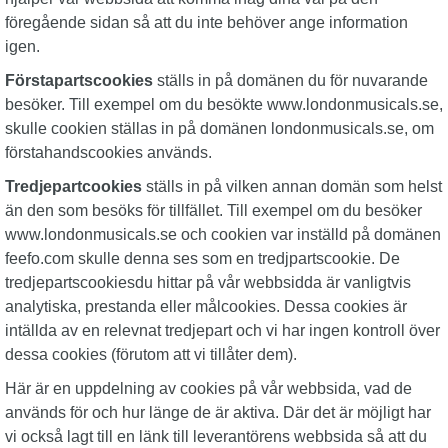
föregående sidan så att du inte behöver ange information
igen.
Förstapartscookies
ställs in på domänen du för nuvarande
besöker. Till exempel om du besökte www.londonmusicals.se,
skulle cookien ställas in på domänen londonmusicals.se, om
förstahandscookies används.
Tredjepartcookies
ställs in på vilken annan domän som helst
än den som besöks för tillfället. Till exempel om du besöker
www.londonmusicals.se och cookien var inställd på domänen
feefo.com skulle denna ses som en tredjpartscookie. De
tredjepartscookiesdu hittar på vår webbsidda är vanligtvis
analytiska, prestanda eller målcookies. Dessa cookies är
intällda av en relevnat tredjepart och vi har ingen kontroll över
dessa cookies (förutom att vi tillåter dem).
Här är en uppdelning av cookies på vår webbsida, vad de
används för och hur länge de är aktiva. Där det är möjligt har
vi också lagt till en länk till leverantörens webbsida så att du