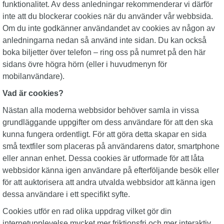
funktionalitet. Av dess anledningar rekommenderar vi därför
inte att du blockerar cookies när du använder vår webbsida.
Om du inte godkänner användandet av cookies av någon av
anledningarna nedan så använd inte sidan. Du kan också
boka biljetter över telefon – ring oss på numret på den här
sidans övre högra hörn (eller i huvudmenyn för
mobilanvändare).
Vad är cookies?
Nästan alla moderna webbsidor behöver samla in vissa
grundläggande uppgifter om dess användare för att den ska
kunna fungera ordentligt. För att göra detta skapar en sida
små textfiler som placeras på användarens dator, smartphone
eller annan enhet. Dessa cookies är utformade för att låta
webbsidor känna igen användare på efterföljande besök eller
för att auktorisera att andra utvalda webbsidor att känna igen
dessa användare i ett specifikt syfte.
Cookies utför en rad olika uppdrag vilket gör din
internetupplevelse mycket mer friktionsfri och mer interaktiv,