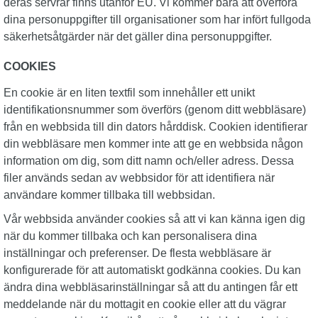
deras servrar finns utanför EU. Vi kommer bara att överföra
dina personuppgifter till organisationer som har infört fullgoda
säkerhetsåtgärder när det gäller dina personuppgifter.
COOKIES
En cookie är en liten textfil som innehåller ett unikt
identifikationsnummer som överförs (genom ditt webbläsare)
från en webbsida till din dators hårddisk. Cookien identifierar
din webbläsare men kommer inte att ge en webbsida någon
information om dig, som ditt namn och/eller adress. Dessa
filer används sedan av webbsidor för att identifiera när
användare kommer tillbaka till webbsidan.
Vår webbsida använder cookies så att vi kan känna igen dig
när du kommer tillbaka och kan personalisera dina
inställningar och preferenser. De flesta webbläsare är
konfigurerade för att automatiskt godkänna cookies. Du kan
ändra dina webbläsarinställningar så att du antingen får ett
meddelande när du mottagit en cookie eller att du vägrar