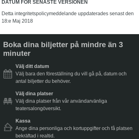
DATUM FÖR SENASTE VERSIONEN
Detta integritetspolicymeddelande uppdaterades senast den
18:e Maj 2018
Boka dina biljetter på mindre än 3
minuter
Välj ditt datum
Välj bara den föreställning du vill gå på, datum och
antal biljetter du behöver.
Välj dina platser
Välj dina platser från vår användarvänliga
teatersalongöversikt.
Kassa
Ange dina personliga och kortuppgifter och få platsen
bekräftad i realtid.