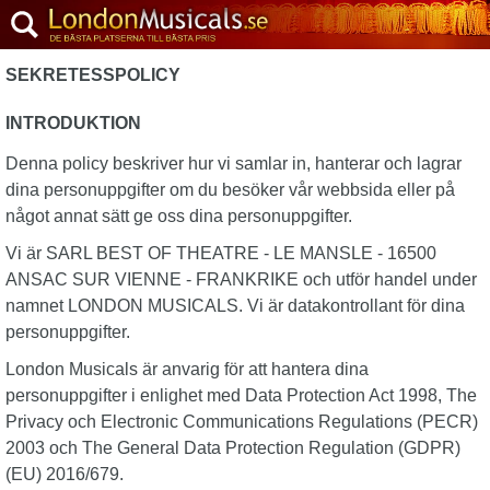
SEKRETESSPOLICY
INTRODUKTION
Denna policy beskriver hur vi samlar in, hanterar och lagrar
dina personuppgifter om du besöker vår webbsida eller på
något annat sätt ge oss dina personuppgifter.
Vi är SARL BEST OF THEATRE - LE MANSLE - 16500
ANSAC SUR VIENNE - FRANKRIKE och utför handel under
namnet LONDON MUSICALS. Vi är datakontrollant för dina
personuppgifter.
London Musicals är anvarig för att hantera dina
personuppgifter i enlighet med Data Protection Act 1998, The
Privacy och Electronic Communications Regulations (PECR)
2003 och The General Data Protection Regulation (GDPR)
(EU) 2016/679.