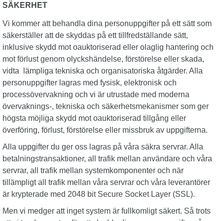
SÄKERHET
Vi kommer att behandla dina personuppgifter på ett sätt som
säkerställer att de skyddas på ett tillfredställande sätt,
inklusive skydd mot oauktoriserad eller olaglig hantering och
mot förlust genom olyckshändelse, förstörelse eller skada,
vidta lämpliga tekniska och organisatoriska åtgärder. Alla
personuppgifter lagras med fysisk, elektronisk och
processövervakning och vi är utrustade med moderna
övervaknings-, tekniska och säkerhetsmekanismer som ger
högsta möjliga skydd mot oauktoriserad tillgång eller
överföring, förlust, förstörelse eller missbruk av uppgifterna.
Alla uppgifter du ger oss lagras på våra säkra servrar. Alla
betalningstransaktioner, all trafik mellan användare och våra
servrar, all trafik mellan systemkomponenter och när
tillämpligt all trafik mellan våra servrar och våra leverantörer
är krypterade med 2048 bit Secure Socket Layer (SSL).
Men vi medger att inget system är fullkomligt säkert. Så trots