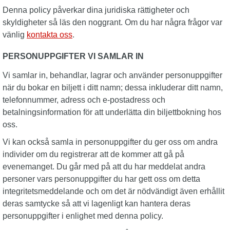
Denna policy påverkar dina juridiska rättigheter och
skyldigheter så läs den noggrant. Om du har några frågor var
vänlig
kontakta oss
.
PERSONUPPGIFTER VI SAMLAR IN
Vi samlar in, behandlar, lagrar och använder personuppgifter
när du bokar en biljett i ditt namn; dessa inkluderar ditt namn,
telefonnummer, adress och e-postadress och
betalningsinformation för att underlätta din biljettbokning hos
oss.
Vi kan också samla in personuppgifter du ger oss om andra
individer om du registrerar att de kommer att gå på
evenemanget. Du går med på att du har meddelat andra
personer vars personuppgifter du har gett oss om detta
integritetsmeddelande och om det är nödvändigt även erhållit
deras samtycke så att vi lagenligt kan hantera deras
personuppgifter i enlighet med denna policy.