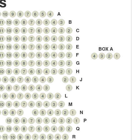
ls
A
10
9
8
7
6
5
4
B
11
10
9
8
7
6
5
4
3
C
11
10
9
8
7
6
5
4
3
2
D
11
10
9
8
7
6
5
4
3
2
E
11
10
9
8
7
6
5
4
3
2
BOX A
F
11
10
9
8
7
6
5
4
3
2
4
3
2
1
G
11
10
9
8
7
6
5
4
3
2
H
10
9
8
7
6
5
4
3
2
1
J
9
8
7
6
5
4
3
2
1
K
9
8
7
6
5
4
3
1
L
9
8
7
6
5
4
3
2
M
10
9
8
7
6
5
4
3
2
N
9
8
7
6
5
4
3
2
1
P
10
9
8
7
6
5
4
3
2
1
Q
11
10
9
8
7
6
5
4
3
2
R
11
10
9
8
7
6
5
4
3