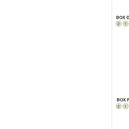
BOX 
2
1
BOX 
2
1