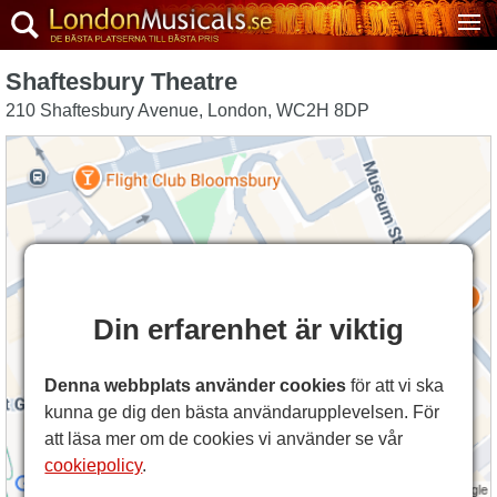
Shaftesbury Theatre
210 Shaftesbury Avenue
,
London
,
WC2H 8DP
Din erfarenhet är viktig
Denna webbplats använder cookies
för att vi ska
kunna ge dig den bästa användarupplevelsen. För
att läsa mer om de cookies vi använder se vår
cookiepolicy
.