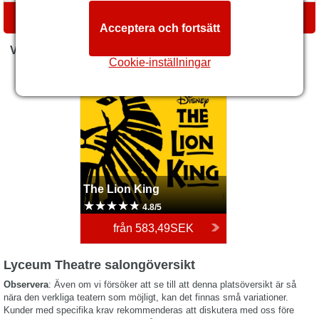
VÄGBESKRIVNINGAR
Acceptera och fortsätt
VAD ÄR PÅ GÅNG NU
Cookie-inställningar
The Lion King
The Lion King
4.8/5
från
583,49SEK
Lyceum Theatre salongöversikt
Observera
: Även om vi försöker att se till att denna platsöversikt är så
nära den verkliga teatern som möjligt, kan det finnas små variationer.
Kunder med specifika krav rekommenderas att diskutera med oss före