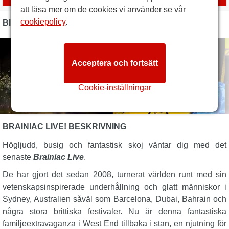
att läsa mer om de cookies vi använder se vår
cookiepolicy
.
BILDER
Acceptera och fortsätt
Cookie-inställningar
BRAINIAC LIVE! BESKRIVNING
Högljudd, busig och fantastisk skoj väntar dig med det
senaste
Brainiac Live
.
De har gjort det sedan 2008, turnerat världen runt med sin
vetenskapsinspirerade underhållning och glatt människor i
Sydney, Australien såväl som Barcelona, Dubai, Bahrain och
några stora brittiska festivaler. Nu är denna fantastiska
familjeextravaganza i West End tillbaka i stan, en njutning för