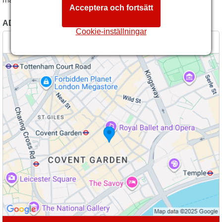
Acceptera och fortsätt
ADRESS TILL ROYAL OPERA HOUSE
Cookie-inställningar
Bow Street, London, WC2E 9DD GB (
Mer info
)