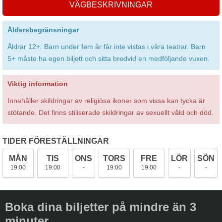
VÄGBESKRIVNINGAR
Åldersbegränsningar
Åldrar 12+. Barn under fem år får inte vistas i våra teatrar. Barn
5+ måste ha egen biljett och sitta bredvid en medföljande vuxen.
Viktig information
Innehåller skildringar av religiösa ikoner som vissa kan tycka är
stötande. Det finns stiliserade skildringar av sexuellt våld och död.
TIDER FÖRESTÄLLNINGAR
MÅN
TIS
ONS
TORS
FRE
LÖR
SÖN
19:00
19:00
-
19:00
19:00
-
-
Boka dina biljetter på mindre än 3
minuter