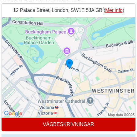
12 Palace Street, London, SW1E 5JA GB (
Mer info
)
VÄGBESKRIVNINGAR