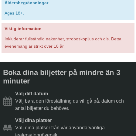
Åldersbegränsningar
Ages 18+.
Viktig information
Inkluderar fullständig nakenhet, stroboskopljus och dis. Detta
evenemang är strikt över 18 år.
Boka dina biljetter på mindre än 3
minuter
Välj ditt datum
Välj bara den föreställning du vill gå på, datum och
antal biljetter du behöver.
Välj dina platser
Välj dina platser från vår användarvänliga
teatersalongöversikt.