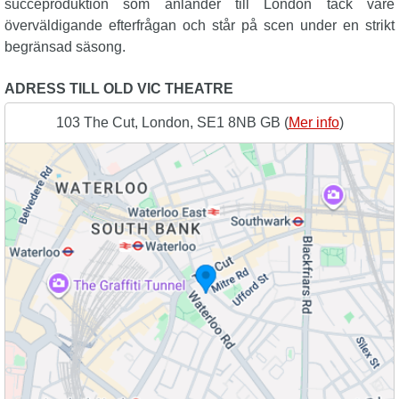
succéproduktion som anländer till London tack vare
överväldigande efterfrågan och står på scen under en strikt
begränsad säsong.
ADRESS TILL OLD VIC THEATRE
103 The Cut, London, SE1 8NB GB (
Mer info
)