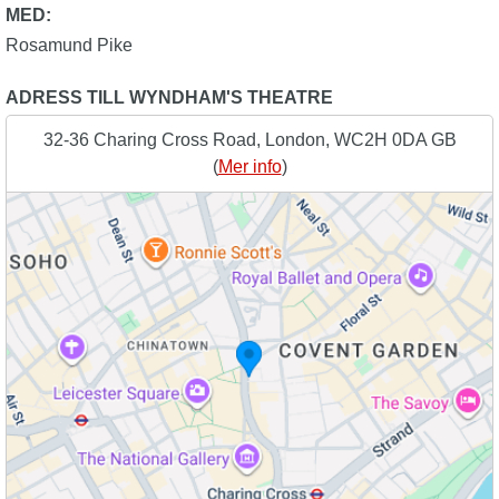
MED:
Rosamund Pike
ADRESS TILL WYNDHAM'S THEATRE
32-36 Charing Cross Road, London, WC2H 0DA GB
(
Mer info
)