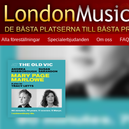
Alla föreställningar
Specialerbjudanden
Om oss
FA