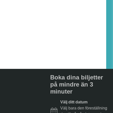
Boka dina biljetter
på mindre än 3
minuter
Välj ditt datum
Välj bara den föreställning