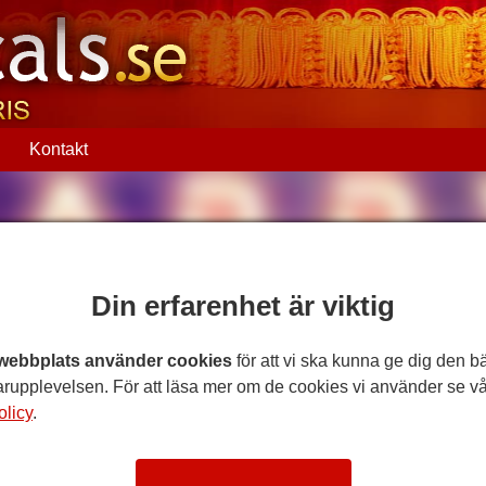
Q
Kontakt
Din erfarenhet är viktig
webbplats använder cookies
för att vi ska kunna ge dig den b
rupplevelsen. För att läsa mer om de cookies vi använder se vå
olicy
.