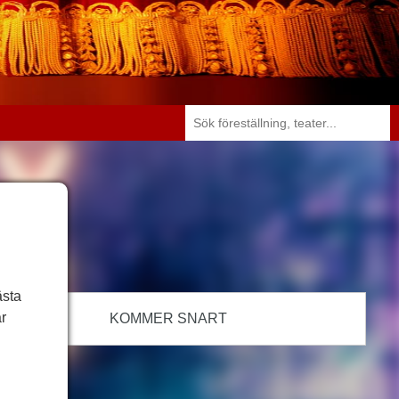
ästa
r
KOMMER SNART