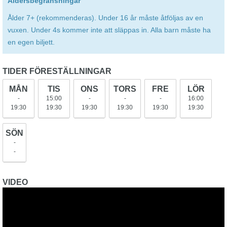
Åldersbegränsningar
Ålder 7+ (rekommenderas). Under 16 år måste åtföljas av en
vuxen. Under 4s kommer inte att släppas in. Alla barn måste ha
en egen biljett.
TIDER FÖRESTÄLLNINGAR
MÅN
TIS
ONS
TORS
FRE
LÖR
-
15:00
-
-
-
16:00
19:30
19:30
19:30
19:30
19:30
19:30
SÖN
-
-
VIDEO