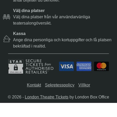
antal biljetter du behöver.
Välj dina platser
Välj dina platser från vår användarvänliga
teatersalongöversikt.
Kassa
Ange dina personliga och kortuppgifter och få platsen
bekräftad i realtid.
Kontakt
Sekretesspolicy
Villkor
© 2026 -
London Theatre Tickets
by London Box Office