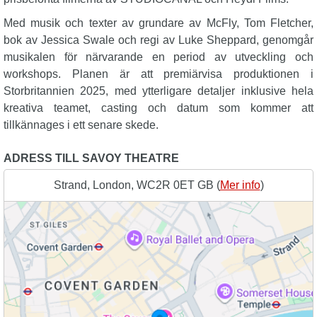
Med musik och texter av grundare av McFly, Tom Fletcher,
bok av Jessica Swale och regi av Luke Sheppard, genomgår
musikalen för närvarande en period av utveckling och
workshops. Planen är att premiärvisa produktionen i
Storbritannien 2025, med ytterligare detaljer inklusive hela
kreativa teamet, casting och datum som kommer att
tillkännages i ett senare skede.
ADRESS TILL SAVOY THEATRE
Strand, London, WC2R 0ET GB (
Mer info
)