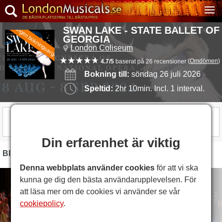
SWAN LAKE - STATE BALLET OF
Ingen bokningsavgift
GEORGIA
London Coliseum
(
Omdömen
)
4.7/5
baserat på 26 recensioner
Bokning till:
söndag 26 juli 2026
Speltid:
2hr 10min. Incl. 1 interval.
SHOWEN ÄR ÖVER
Din erfarenhet är viktig
BILDER
Denna webbplats använder cookies
för att vi ska
kunna ge dig den bästa användarupplevelsen. För
att läsa mer om de cookies vi använder se vår
cookiepolicy
.