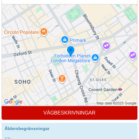
VÄGBESKRIVNINGAR
Åldersbegränsningar