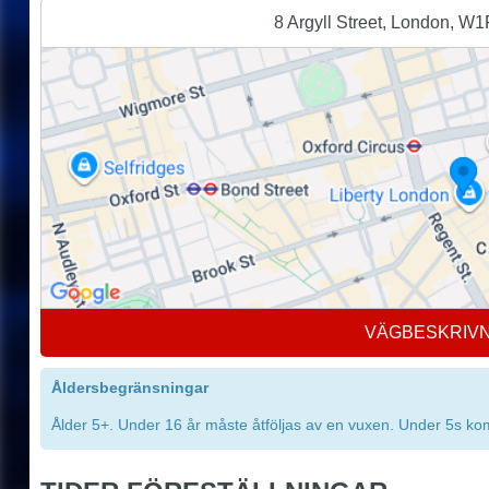
8 Argyll Street, London, W
VÄGBESKRIV
Åldersbegränsningar
Ålder 5+. Under 16 år måste åtföljas av en vuxen. Under 5s kom