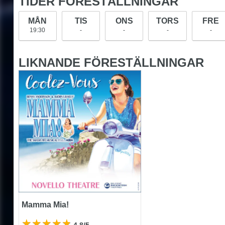
TIDER FÖRESTÄLLNINGAR
MÅN
TIS
ONS
TORS
FRE
19:30
-
-
-
-
LIKNANDE FÖRESTÄLLNINGAR
Mamma Mia!
Mamma Mia!