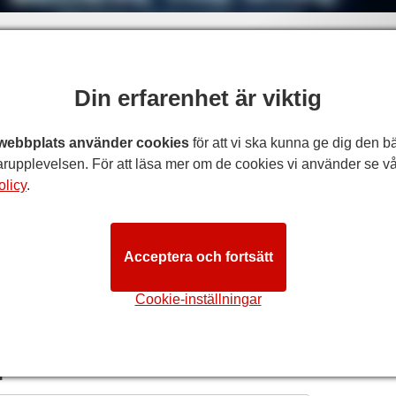
Din erfarenhet är viktig
webbplats använder cookies
för att vi ska kunna ge dig den b
rupplevelsen. För att läsa mer om de cookies vi använder se vå
olicy
.
Acceptera och fortsätt
Cookie-inställningar
M