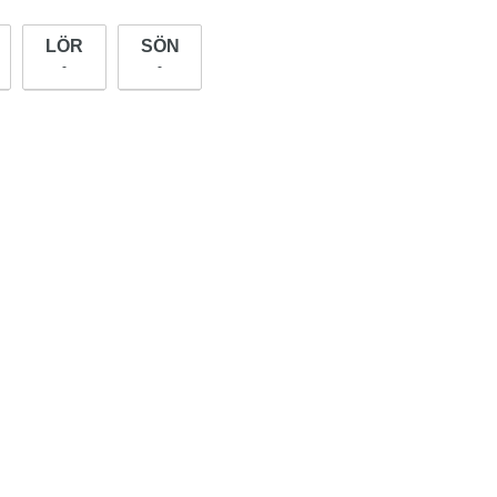
LÖR
SÖN
-
-