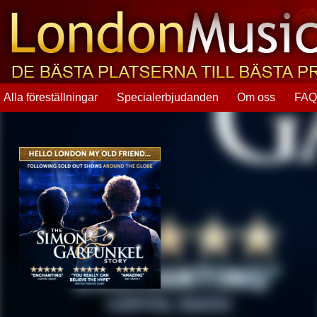
Alla föreställningar
Specialerbjudanden
Om oss
FA