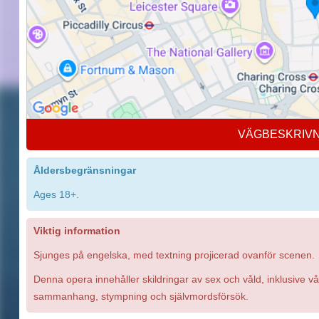
VÄGBESKRIV
Åldersbegränsningar
Ages 18+.
Viktig information
Sjunges på engelska, med textning projicerad ovanför scenen.
Denna opera innehåller skildringar av sex och våld, inklusive våld 
sammanhang, stympning och självmordsförsök.