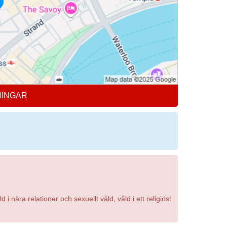
NINGAR
i nära relationer och sexuellt våld, våld i ett religiöst