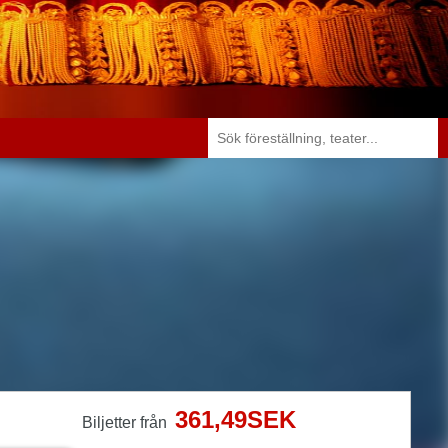
361,49SEK
Biljetter från