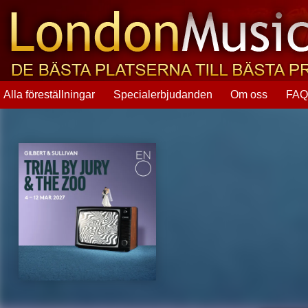
Alla föreställningar
Specialerbjudanden
Om oss
FA