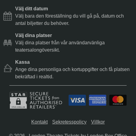
Välj ditt datum
Välj bara den föreställning du vill gå på, datum och
antal biljetter du behöver.
Välj dina platser
Välj dina platser från vår användarvänliga
teatersalongöversikt.
Kassa
Ange dina personliga och kortuppgifter och få platsen
bekräftad i realtid.
Kontakt
Sekretesspolicy
Villkor
© 2026 -
London Theatre Tickets
by London Box Office