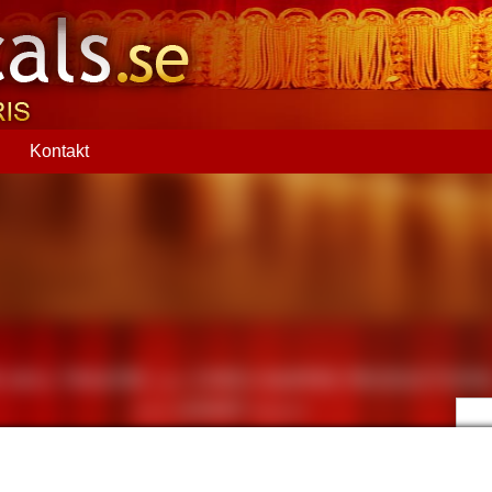
Q
Kontakt
Nä