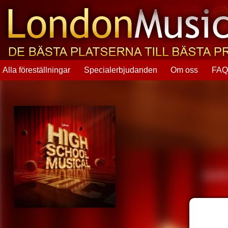
Alla föreställningar
Specialerbjudanden
Om oss
FA