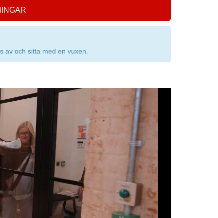
NINGAR
jas av och sitta med en vuxen.