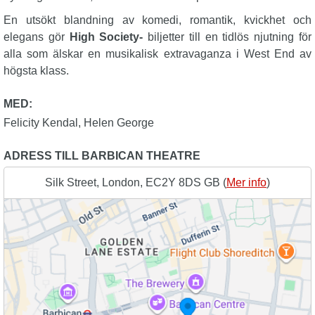
En utsökt blandning av komedi, romantik, kvickhet och
elegans gör
High Society-
biljetter till en tidlös njutning för
alla som älskar en musikalisk extravaganza i West End av
högsta klass.
MED:
Felicity Kendal
,
Helen George
ADRESS TILL BARBICAN THEATRE
Silk Street, London, EC2Y 8DS GB (
Mer info
)