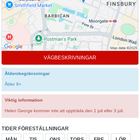
VÄGBESKRIVNINGAR
Åldersbegränsningar
Ålder 8+
Viktig information
Helen George kommer inte att uppträda den 1 juli eller 3 juli.
TIDER FÖRESTÄLLNINGAR
MÅN
TIS
ONS
TORS
FRE
LÖR