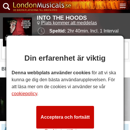
INTO THE HOODS
Plats kommer att meddelas
Speltid:
2hr 40min. Incl. 1 Interval
KOMMER SNART
Din erfarenhet är viktig
BILDER
Denna webbplats använder cookies
för att vi ska
kunna ge dig den bästa användarupplevelsen. För
att läsa mer om de cookies vi använder se vår
cookiepolicy
.
Acceptera och fortsätt
Åldersbegränsningar