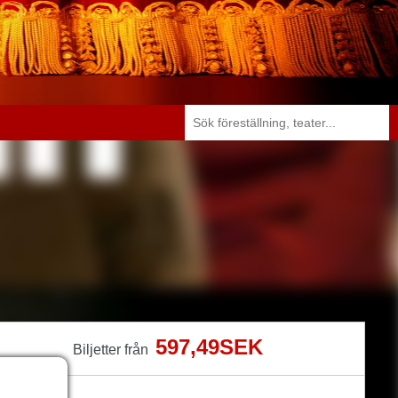
597,49SEK
Biljetter från
r