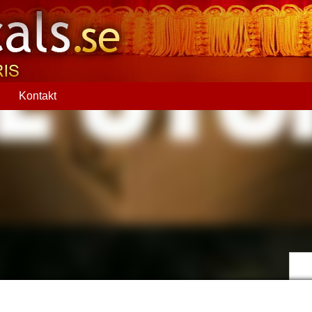
Q
Kontakt
Nä