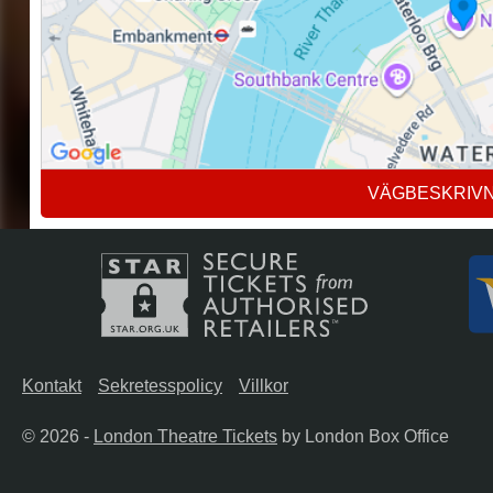
VÄGBESKRIV
Kontakt
Sekretesspolicy
Villkor
© 2026 -
London Theatre Tickets
by London Box Office