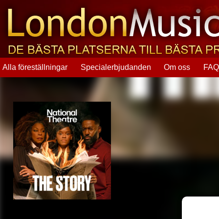
Alla föreställningar
Specialerbjudanden
Om oss
FA