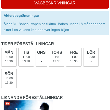
VÄGBESKRIVNINGAR
Åldersbegränsningar
Ålder 3+. Babes i vapen är tillåtna. Babes under 18 månader som
sitter i en vuxens knä behöver ingen biljett.
TIDER FÖRESTÄLLNINGAR
MÅN
TIS
ONS
TORS
FRE
LÖR
11:00
11:00
-
11:00
11:00
10:30
13:30
13:30
-
13:30
13:30
-
SÖN
11:00
13:30
LIKNANDE FÖRESTÄLLNINGAR
Matilda The Musical