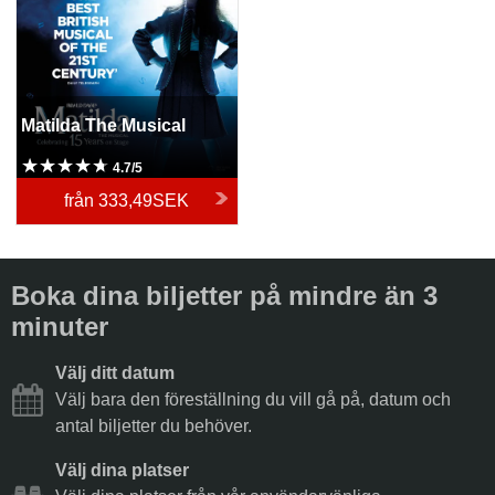
Matilda The Musical
4.7/5
från
333,49SEK
Boka dina biljetter på mindre än 3
minuter
Välj ditt datum
Välj bara den föreställning du vill gå på, datum och
antal biljetter du behöver.
Välj dina platser