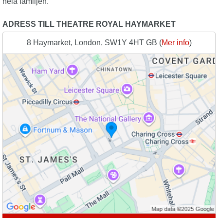
hela familjen.
ADRESS TILL THEATRE ROYAL HAYMARKET
8 Haymarket, London, SW1Y 4HT GB (
Mer info
)