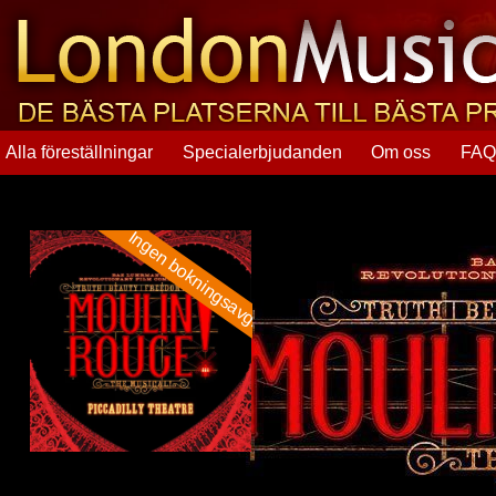
Alla föreställningar
Specialerbjudanden
Om oss
FA
Ingen bokningsavgift