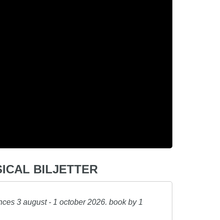
SICAL BILJETTER
ces 3 august - 1 october 2026. book by 1