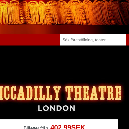
402,99SEK
Biljetter från