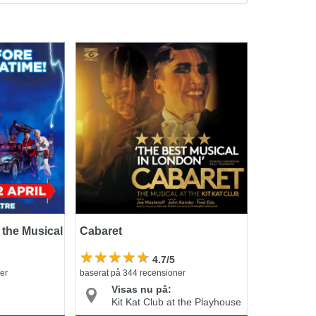
he Musical
Cabaret
 the Musical
Cabaret
4.7/5
er
baserat på 344 recensioner
Visas nu på:
Kit Kat Club at the Playhouse