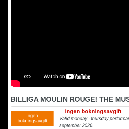
BILLIGA MOULIN ROUGE! THE MU
Ingen bokningsavgift
Ingen
Valid monday - thursday performan
bokningsavgift
september 2026.