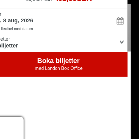
r
flexibel med datum
jetter
Boka biljetter
med
London Box Office