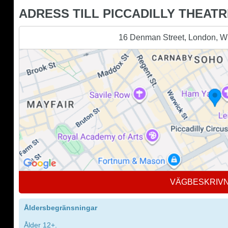
ADRESS TILL PICCADILLY THEATR
16 Denman Street, London, 
VÄGBESKRIV
Åldersbegränsningar
Ålder 12+.