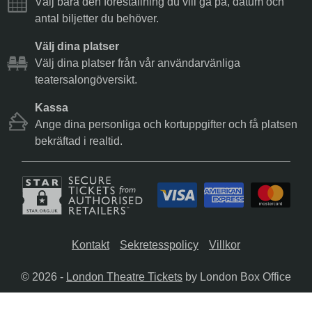
Välj bara den föreställning du vill gå på, datum och
antal biljetter du behöver.
Välj dina platser
Välj dina platser från vår användarvänliga
teatersalongöversikt.
Kassa
Ange dina personliga och kortuppgifter och få platsen
bekräftad i realtid.
Kontakt
Sekretesspolicy
Villkor
© 2026 -
London Theatre Tickets
by London Box Office