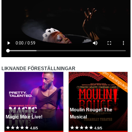
LIKNANDE FÖRESTÄLLNINGAR
Ingen bokningsavgift
Magic Mike Live!
Moulin Rouge! The Musical
Moulin Rouge! The
Magic Mike Live!
Musical
4.8/5
4.9/5