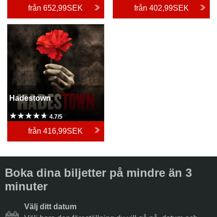
från
652,99SEK
från
402,99SEK
Hadestown
Hadestown
4.7/5
från
416,99SEK
Boka dina biljetter på mindre än 3
minuter
Välj ditt datum