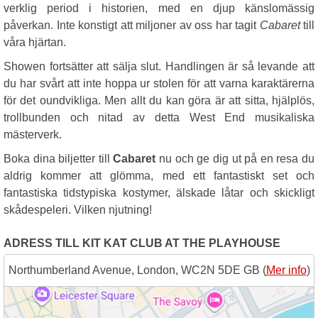
verklig period i historien, med en djup känslomässig
påverkan. Inte konstigt att miljoner av oss har tagit
Cabaret
till
våra hjärtan.
Showen fortsätter att sälja slut. Handlingen är så levande att
du har svårt att inte hoppa ur stolen för att varna karaktärerna
för det oundvikliga. Men allt du kan göra är att sitta, hjälplös,
trollbunden och nitad av detta West End musikaliska
mästerverk.
Boka dina biljetter till
Cabaret
nu och ge dig ut på en resa du
aldrig kommer att glömma, med ett fantastiskt set och
fantastiska tidstypiska kostymer, älskade låtar och skickligt
skådespeleri. Vilken njutning!
ADRESS TILL KIT KAT CLUB AT THE PLAYHOUSE
Northumberland Avenue, London, WC2N 5DE GB (
Mer info
)