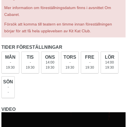
Mer information om föreställningsdatum finns i avsnittet Om
Cabaret.
Försök att komma till teatern en timme innan föreställningen
börjar för att få hela upplevelsen av Kit Kat Club.
TIDER FÖRESTÄLLNINGAR
MÅN
TIS
ONS
TORS
FRE
LÖR
-
-
14:00
-
-
14:00
19:30
19:30
19:30
19:30
19:30
19:30
SÖN
-
-
VIDEO