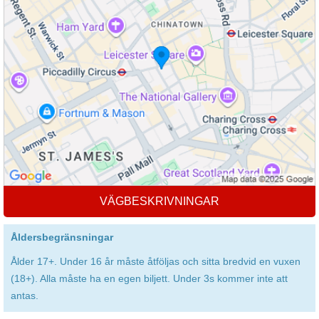
VÄGBESKRIVNINGAR
Åldersbegränsningar
Ålder 17+. Under 16 år måste åtföljas och sitta bredvid en vuxen
(18+). Alla måste ha en egen biljett. Under 3s kommer inte att
antas.