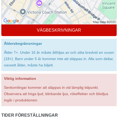
VÄGBESKRIVNINGAR
Åldersbegränsningar
Ålder 7+. Under 16 år måste åtföljas av och sitta bredvid en vuxen
(18+). Barn under 5 år kommer inte att släppas in. Alla som deltar,
oavsett ålder, måste ha biljett.
Viktig information
Senkomlingar kommer att släppas in vid lämplig tidpunkt.
Observera att höga ljud, blinkande ljus, rökeffekter och blixtljus
ingår i produktionen.
TIDER FÖRESTÄLLNINGAR