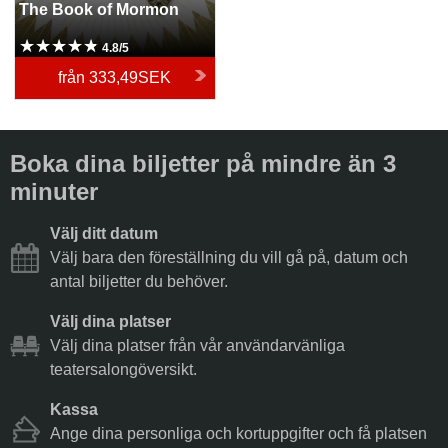
The Book of Mormon
4.8/5
från
333,49SEK
Boka dina biljetter på mindre än 3
minuter
Välj ditt datum
Välj bara den föreställning du vill gå på, datum och
antal biljetter du behöver.
Välj dina platser
Välj dina platser från vår användarvänliga
teatersalongöversikt.
Kassa
Ange dina personliga och kortuppgifter och få platsen