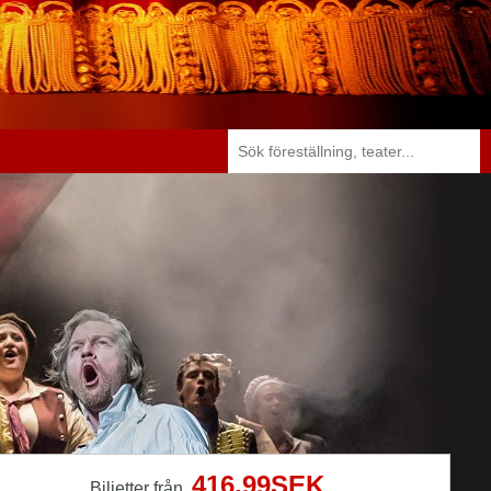
416,99SEK
Biljetter från