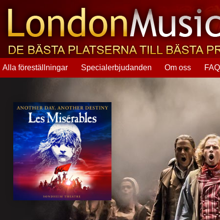
Alla föreställningar
Specialerbjudanden
Om oss
FA