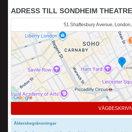
ADRESS TILL SONDHEIM THEATR
51 Shaftesbury Avenue, London
VÄGBESKRIV
Åldersbegränsningar