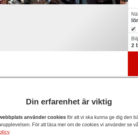
Nä
Bil
Din erfarenhet är viktig
webbplats använder cookies
för att vi ska kunna ge dig den b
rupplevelsen. För att läsa mer om de cookies vi använder se vå
olicy
.