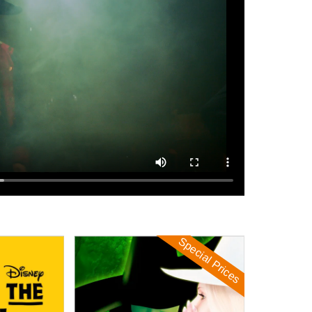
Special Prices
Wicked