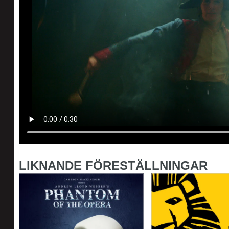
LIKNANDE FÖRESTÄLLNINGAR
Phantom of the Opera
The Lion King